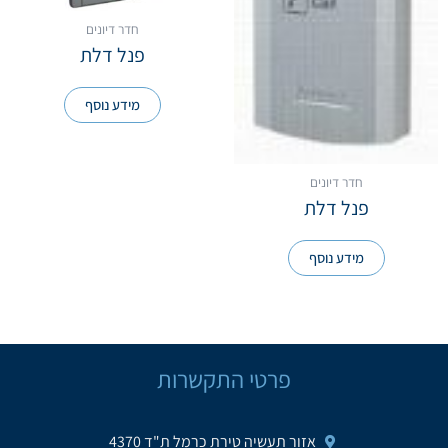
חדר דיונים
פנל דלת
מידע נוסף
חדר דיונים
פנל דלת
מידע נוסף
פרטי התקשרות
אזור תעשיה טירת כרמל ת"ד 4370