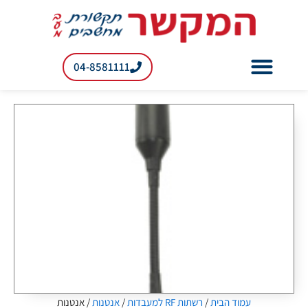
ילוג
תוכן
04-8581111
רשתות RF למעבדות
עמוד הבית
/
רשתות RF למעבדות
/
אנטנות
/ אנטנות