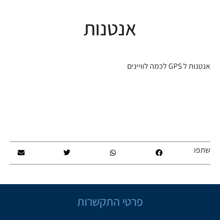
אנטנות
אנטנות ל GPS לכמה לוויינים
שתפו
פרטי התקשרות