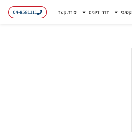
04-8581111
קטיבי
חדרי דיונים
יצירת קשר