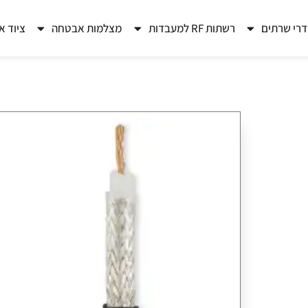
רי שרתים
רשתות RF למעבדות
מצלמות אבטחה
ציוד א