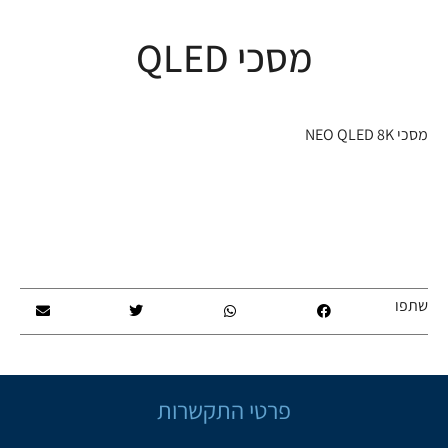
מסכי QLED
מסכי NEO QLED 8K
שתפו
פרטי התקשרות