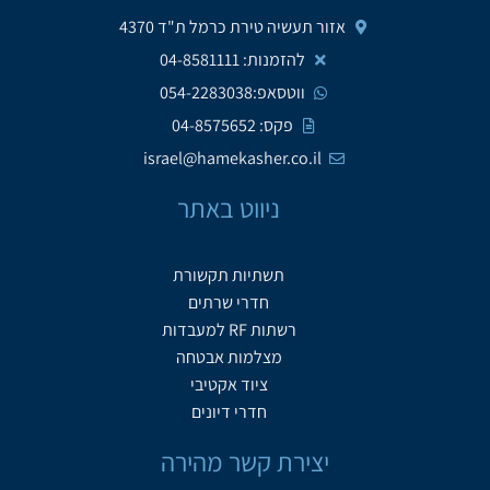
אזור תעשיה טירת כרמל ת"ד 4370
להזמנות: 04-8581111
ווטסאפ:054-2283038
פקס: 04-8575652
israel@hamekasher.co.il
ניווט באתר
תשתיות תקשורת
חדרי שרתים
רשתות RF למעבדות
מצלמות אבטחה
ציוד אקטיבי
חדרי דיונים
יצירת קשר מהירה