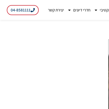
04-8581111
קטיבי
חדרי דיונים
יצירת קשר