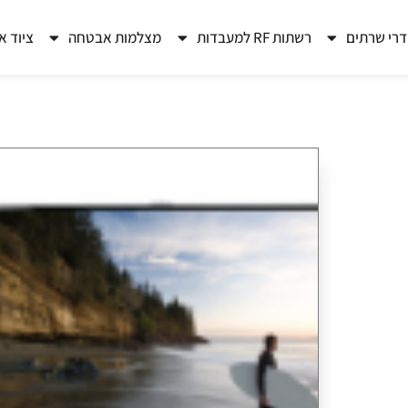
רי שרתים
רשתות RF למעבדות
מצלמות אבטחה
ציוד א