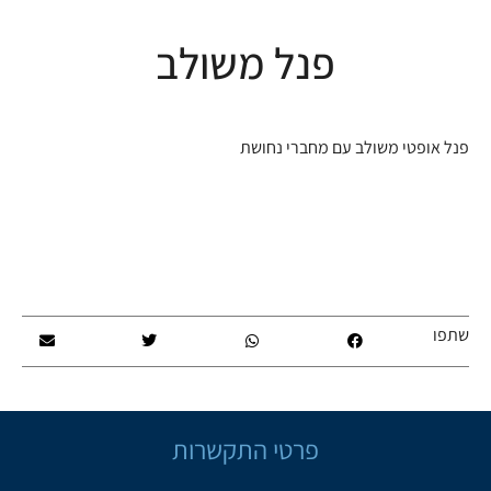
פנל משולב
פנל אופטי משולב עם מחברי נחושת
שתפו
פרטי התקשרות