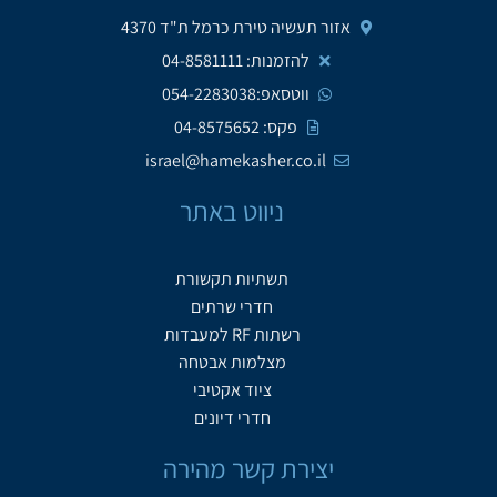
אזור תעשיה טירת כרמל ת"ד 4370
להזמנות: 04-8581111
ווטסאפ:054-2283038
פקס: 04-8575652
israel@hamekasher.co.il
ניווט באתר
תשתיות תקשורת
חדרי שרתים
רשתות RF למעבדות
מצלמות אבטחה
ציוד אקטיבי
חדרי דיונים
יצירת קשר מהירה