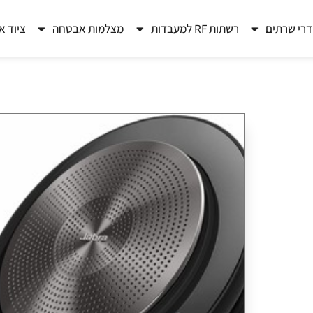
רי שרתים
רשתות RF למעבדות
מצלמות אבטחה
ציוד א