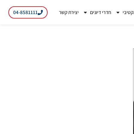
04-8581111
קטיבי
חדרי דיונים
יצירת קשר