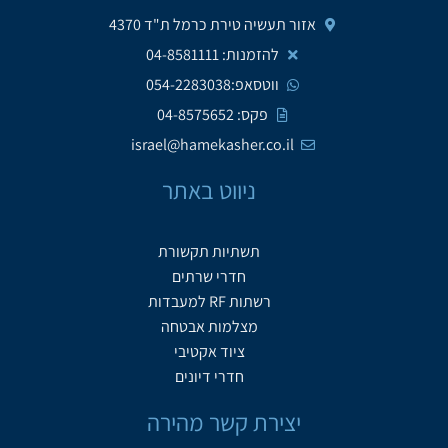
אזור תעשיה טירת כרמל ת"ד 4370
להזמנות: 04-8581111
ווטסאפ:054-2283038
פקס: 04-8575652
israel@hamekasher.co.il
ניווט באתר
תשתיות תקשורת
חדרי שרתים
רשתות RF למעבדות
מצלמות אבטחה
ציוד אקטיבי
חדרי דיונים
יצירת קשר מהירה